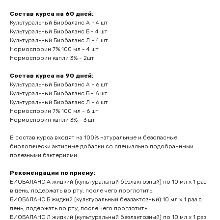
Состав курса на 60 дней:
Культуральный Биобаланс А - 4 шт
Культуральный Биобаланс Б - 4 шт
Культуральный Биобаланс Л - 4 шт
Нормоспорин 7% 100 мл - 4 шт
Нормоспорин капли 3% - 2шт
Состав курса на 90 дней:
Культуральный Биобаланс А - 6 шт
Культуральный Биобаланс Б - 6 шт
Культуральный Биобаланс Л - 6 шт
Нормоспорин 7% 100 мл - 6 шт
Нормоспорин капли 3% - 3 шт
В состав курса входят на 100% натуральные и безопасные
биологически активные добавки со специально подобранными
полезными бактериями.
Рекомендации по приему:
БИОБАЛАНС А жидкий (культуральный безлактозный) по 10 мл х 1 раз
в день, подержать во рту, после чего проглотить.
БИОБАЛАНС Б жидкий (культуральный безлактозный) 10 мл х 1 раз в
день, подержать во рту, после чего проглотить.
БИОБАЛАНС Л жидкий (культуральный безлактозный) по 10 мл х 1 раз