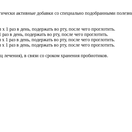
огически активные добавки со специально подобранными полезн
1 раз в день, подержать во рту, после чего проглотить.
аз в день, подержать во рту, после чего проглотить.
1 раз в день, подержать во рту, после чего проглотить.
1 раз в день, подержать во рту, после чего проглотить.
ц лечения), в связи со сроком хранения пробиотиков.