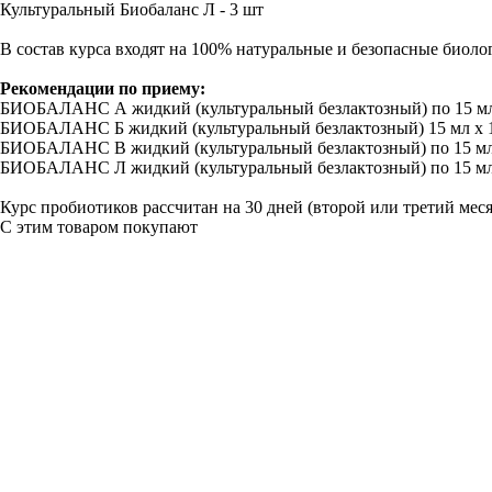
Культуральный Биобаланс Л - 3 шт
В состав курса входят на 100% натуральные и безопасные биол
Рекомендации по приему:
БИОБАЛАНС А жидкий (культуральный безлактозный) по 15 мл х 
БИОБАЛАНС Б жидкий (культуральный безлактозный) 15 мл х 1 р
БИОБАЛАНС В жидкий (культуральный безлактозный) по 15 мл х 
БИОБАЛАНС Л жидкий (культуральный безлактозный) по 15 мл х 
Курс пробиотиков рассчитан на 30 дней (второй или третий меся
С этим товаром покупают