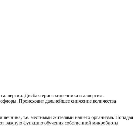
 аллергии. Дисбактериоз кишечника и аллергия -
крофлоры. Происходит дальнейшее снижение количества
 кишечника, т.е. местными жителями нашего организма. Попадая
няют важную функцию обучения собственной микробиоты