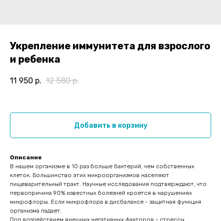
Укрепление иммунитета для взрослого
и ребенка
11 950
р.
12 580
р.
Добавить в корзину
Описание
В нашем организме в 10 раз больше бактерий, чем собственных
клеток. Большинство этих микроорганизмов населяют
пищеварительный тракт. Научные исследования подтверждают, что
первопричина 90% известных болезней кроется в нарушениях
микрофлоры. Если микрофлора в дисбалансе - защитная функция
организма падает.
Под воздействием внешних негативных факторов - стрессы,