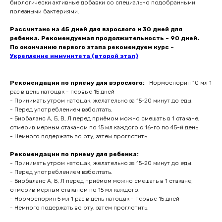
биологически активные добавки со специально подобранными
полезными бактериями.
Рассчитано на 45 дней для взрослого и 30 дней для
ребенка. Рекомендуемая продолжительность – 90 дней.
По окончанию первого этапа рекомендуем курс –
Укрепление иммунитета (второй этап)
Рекомендации по приему для взрослого:
- Нормоспорин 10 мл 1
раз в день натощак - первые 15 дней
- Принимать утром натощак, желательно за 15-20 минут до еды.
- Перед употреблением взболтать.
- Биобаланс А, Б, В, Л перед приёмом можно смешать в 1 стакане,
отмерив мерным стаканом по 15 мл каждого с 16-го по 45-й день
- Немного подержать во рту, затем проглотить.
Рекомендации по приему для ребенка:
- Принимать утром натощак, желательно за 15-20 минут до еды.
- Перед употреблением взболтать.
- Биобаланс А, Б, Л перед приёмом можно смешать в 1 стакане,
отмерив мерным стаканом по 15 мл каждого.
- Нормоспорин 5 мл 1 раз в день натощак - первые 15 дней
- Немного подержать во рту, затем проглотить.