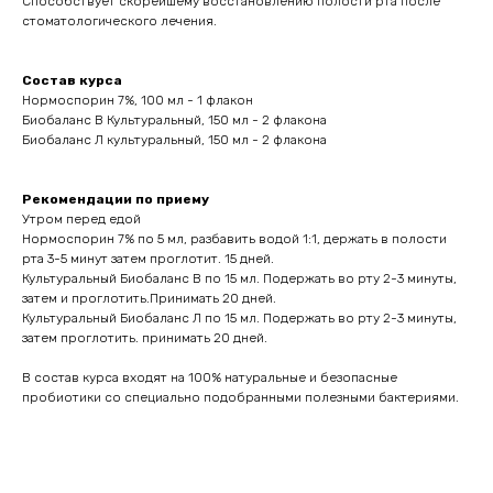
Способствует скорейшему восстановлению полости рта после
стоматологического лечения.
Состав курса
Нормоспорин 7%, 100 мл - 1 флакон
Биобаланс В Культуральный, 150 мл - 2 флакона
Биобаланс Л культуральный, 150 мл - 2 флакона
Рекомендации по приему
Утром перед едой
Нормоспорин 7% по 5 мл, разбавить водой 1:1, держать в полости
рта 3-5 минут затем проглотит. 15 дней.
Культуральный Биобаланс В по 15 мл. Подержать во рту 2-3 минуты,
затем и проглотить.Принимать 20 дней.
Культуральный Биобаланс Л по 15 мл. Подержать во рту 2-3 минуты,
затем проглотить. принимать 20 дней.
В состав курса входят на 100% натуральные и безопасные
пробиотики со специально подобранными полезными бактериями.