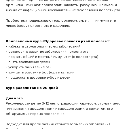
организма, начинают производить кислоты, разрушающие эмаль и
вызывают инфекционно-воспалительные заболевания полости рта .
Пробиотики поддерживают наш организм, укрепляя иммунитет и
микрофлору полости рта и кишечника.
Комплексный курс «Здоровье полости рта» помогает:
- избежать стоматологических заболеваний
- остановить развитие заболеваний полости рта
- поднять общий и местный иммунитет (в полости рта)
- снять воспаление десен
- ускорить заживление ран
- улучшить усвоение фосфора и кальция
- поддержать здоровье зубов и десен
Курс рассчитан на 20 дней
Для кого
Рекомендован детям 3-12 лет, страдающим кариесом, стоматитами,
гингивитами, пародонтитами и пародонтозами, а также тем, кто
обнаружил их первые проявления.
Подходит для профилактики стоматологических заболеваний.