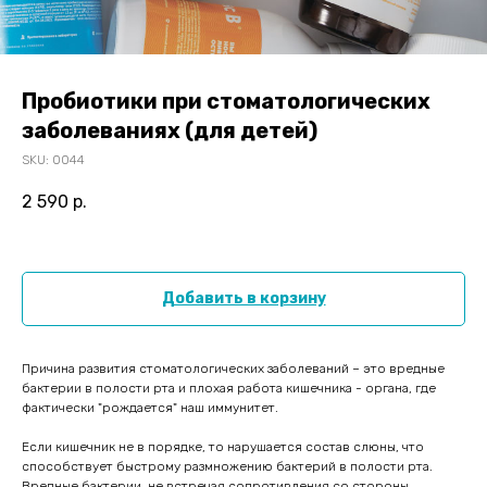
Пробиотики при стоматологических
заболеваниях (для детей)
SKU:
0044
2 590
р.
Добавить в корзину
Причина развития стоматологических заболеваний – это вредные
бактерии в полости рта и плохая работа кишечника - органа, где
фактически "рождается" наш иммунитет.
Если кишечник не в порядке, то нарушается состав слюны, что
способствует быстрому размножению бактерий в полости рта.
Вредные бактерии, не встречая сопротивления со стороны