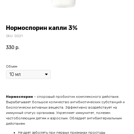
Нормоспорин капли 3%
SKU:
0021
330
р.
Объем
Нормоспорин
– споровый пробиотик комплексного действия.
Вырабатывает большое количество антибиотических субстанций и
биологически активных веществ. Эффективно воздействует на
иммунный статус организма. Укрепляет иммунитет, полезен
частоболеющим детям и взрослым. Обладает антибактериальным
действием.
Не дает заболеть при первых признаках простуды