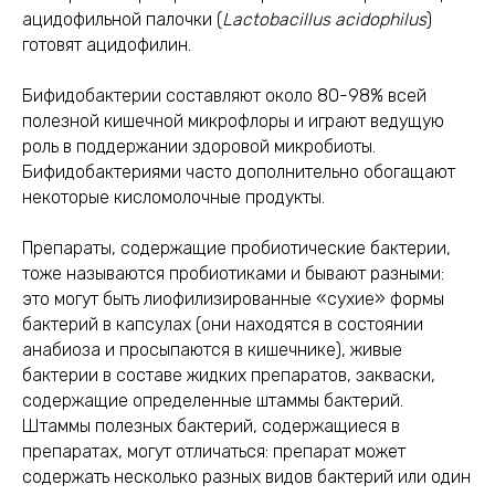
ацидофильной палочки (
Lactobacillus acidophilus
)
готовят ацидофилин.
Бифидобактерии составляют около 80-98% всей
полезной кишечной микрофлоры и играют ведущую
роль в поддержании здоровой микробиоты.
Бифидобактериями часто дополнительно обогащают
некоторые кисломолочные продукты.
Препараты, содержащие пробиотические бактерии,
тоже называются пробиотиками и бывают разными:
это могут быть лиофилизированные «сухие» формы
бактерий в капсулах (они находятся в состоянии
анабиоза и просыпаются в кишечнике), живые
бактерии в составе жидких препаратов, закваски,
содержащие определенные штаммы бактерий.
Штаммы полезных бактерий, содержащиеся в
препаратах, могут отличаться: препарат может
содержать несколько разных видов бактерий или один