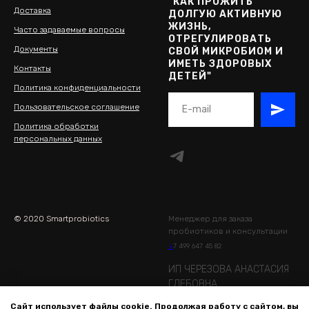
"КАК ПРОЖИТЬ
Доставка
ДОЛГУЮ АКТИВНУЮ
ЖИЗНЬ,
Часто задаваемые вопросы
ОТРЕГУЛИРОВАТЬ
Документы
СВОЙ МИКРОБИОМ И
ИМЕТЬ ЗДОРОВЫХ
Контакты
ДЕТЕЙ"
Политика конфиденциальности
Пользовательское соглашение
Политика обработки
персональных данных
© 2020 Smartprobiotics
Менеджер для заказа
пробиотиков и консультации
+
7 499 647 45 82
ИП ЧЕРЕЗОВА АНАСТАСИЯ
ГЛЕБОВНА
ИНН 775130033183
Сайт использует файлы cookie. Продолжая работу с сайтом, вы