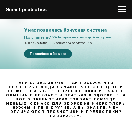
Smart probiotics
У нас появилась бонусная система
Получайте до
15% бонусами с каждой покупки
1000 приветственных бонусов за регистрацию
Подробнее о бонусах
ЭТИ СЛОВА ЗВУЧАТ ТАК ПОХОЖЕ, ЧТО
НЕКОТОРЫЕ ЛЮДИ ДУМАЮТ, ЧТО ЭТО ОДНО И
ТО ЖЕ. ТЕМ БОЛЕЕ О ПРОБИОТИКАХ МЫ ЧАСТО
СЛЫШИМ В РЕКЛАМЕ И СТАТЬЯХ О ЗДОРОВЬЕ, А
ВОТ О ПРЕБИОТИКАХ ГОВОРЯТ ГОРАЗДО
МЕНЬШЕ. ОДНАКО ДЛЯ ЗДОРОВЬЯ МИКРОФЛОРЫ
НУЖНЫ И ТЕ И ДРУГИЕ. А ВЫ ЗНАЕТЕ, ЧЕМ
ОТЛИЧАЮТСЯ ПРОБИОТИКИ И ПРЕБИОТИКИ?
РАССКАЖЕМ.