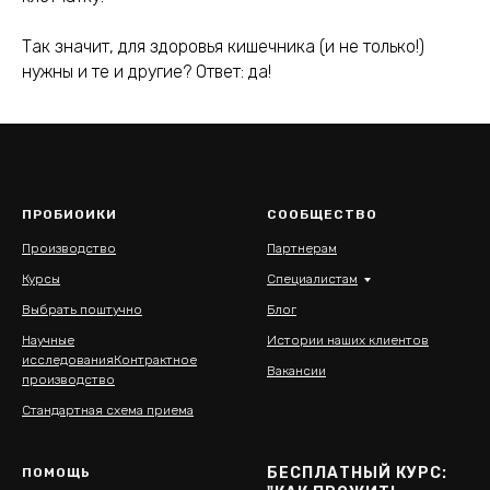
Так значит, для здоровья кишечника (и не только!)
нужны и те и другие? Ответ: да!
ПРОБИОИКИ
СООБЩЕСТВО
Производство
Партнерам
Курсы
Специалистам
Выбрать поштучно
Блог
Научные
Истории наших клиентов
исследования
Контрактное
Вакансии
производство
Стандартная схема приема
БЕСПЛАТНЫЙ КУРС:
ПОМОЩЬ