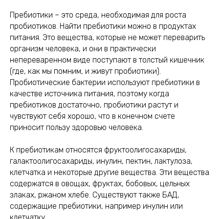
Пребиотики – это среда, необходимая для роста
пробиотиков. Найти пребиотики можно в продуктах
питания. Это вещества, которые не может переварить
организм человека, и они в практически
непереваренном виде поступают в толстый кишечник
(где, как мы помним, и живут пробиотики).
Пробиотические бактерии используют пребиотики в
качестве источника питания, поэтому когда
пребиотиков достаточно, пробиотики растут и
чувствуют себя хорошо, что в конечном счете
приносит пользу здоровью человека.
К пребиотикам относятся фруктоолигосахариды,
галактоолигосахариды, инулин, пектин, лактулоза,
клетчатка и некоторые другие вещества. Эти вещества
содержатся в овощах, фруктах, бобовых, цельных
злаках, ржаном хлебе. Существуют также БАД,
содержащие пребиотики, например инулин или
клетчатку.