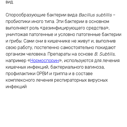
вид.
Спорообразующие бактерии вида
Bacillus subtillis
–
пробиотики иного типа. Эти бактерии в основном
выполняют роль «дезинфицирующего средства»,
уничтожая патогенные и условно патогенные бактерии
и грибы. Сами они в кишечнике не живут и, выполнив
свою работу, постепенно самостоятельно покидают
организм человека. Препараты на основе
B. Subtilis
,
например «
Нормоспорин
», используются для лечения
кишечных инфекций, бактериального вагиноза,
профилактики ОРВИ и гриппа и в составе
комплексного лечения респираторных вирусных
инфекций