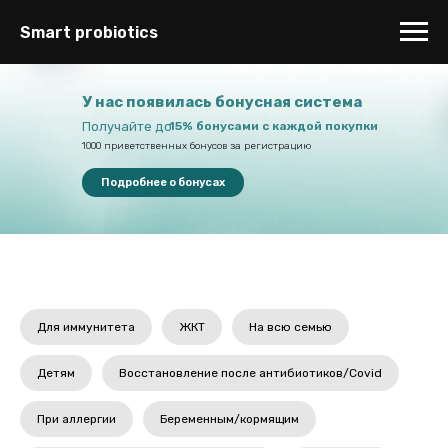
Smart probiotics
У нас появилась бонусная система
Получайте до
15% бонусами с каждой покупки
1000 приветственных бонусов за регистрацию
Подробнее о бонусах
Для иммунитета
ЖКТ
На всю семью
Детям
Восстановление после антибиотиков/Covid
При аллергии
Беременным/кормящим