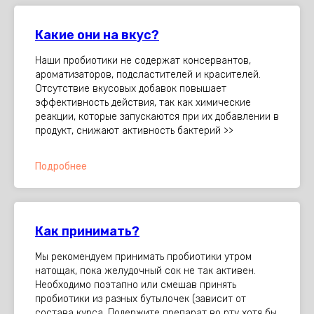
Какие они на вкус?
Наши пробиотики не содержат консервантов,
ароматизаторов, подсластителей и красителей.
Отсутствие вкусовых добавок повышает
эффективность действия, так как химические
реакции, которые запускаются при их добавлении в
продукт, снижают активность бактерий >>
Подробнее
Как принимать?
Мы рекомендуем принимать пробиотики утром
натощак, пока желудочный сок не так активен.
Необходимо поэтапно или смешав принять
пробиотики из разных бутылочек (зависит от
состава курса. Подержите препарат во рту хотя бы